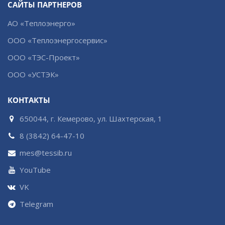
САЙТЫ ПАРТНЕРОВ
АО «Теплоэнерго»
ООО «Теплоэнергосервис»
ООО «ТЭС-Проект»
ООО «УСТЭК»
КОНТАКТЫ
650044, г. Кемерово, ул. Шахтерская, 1
8 (3842) 64-47-10
mes@tessib.ru
YouTube
VK
Telegram